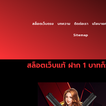
สล็อตเว็บตรง
บทความ
ติดต่อเรา
นโยบายค
Sitemap
สล็อตเว็บแท้ ฝาก 1 บาท