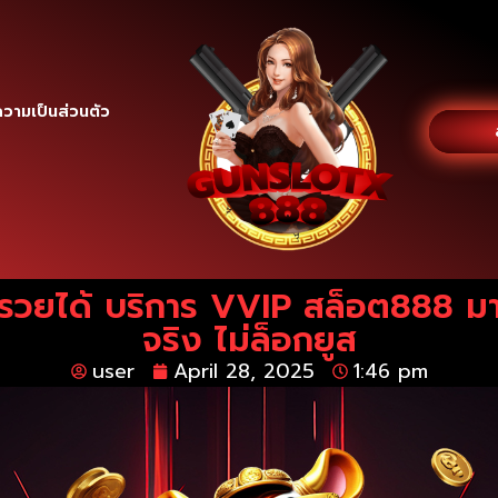
วามเป็นส่วนตัว
ก็รวยได้ บริการ VVIP สล็อต888 ม
จริง ไม่ล็อกยูส
user
April 28, 2025
1:46 pm