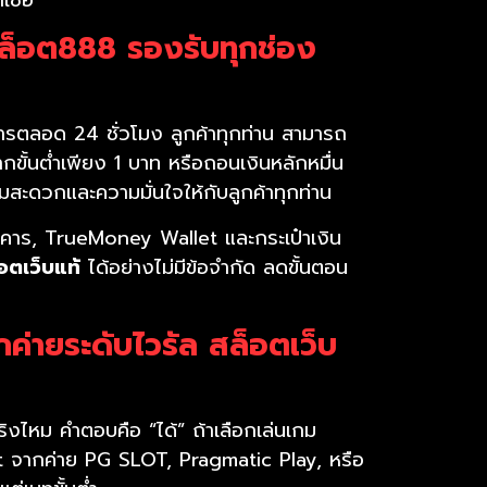
ล็อต888 รองรับทุกช่อง
ารตลอด 24 ชั่วโมง ลูกค้าทุกท่าน สามารถ
ากขั้นต่ำเพียง 1 บาท หรือถอนเงินหลักหมื่น
ามสะดวกและความมั่นใจให้กับลูกค้าทุกท่าน
คาร, TrueMoney Wallet และกระเป๋าเงิน
อตเว็บแท้
ได้อย่างไม่มีข้อจำกัด ลดขั้นตอน
ค่ายระดับไวรัล สล็อตเว็บ
จริงไหม คำตอบคือ “ได้” ถ้าเลือกเล่นเกม
t จากค่าย PG SLOT, Pragmatic Play, หรือ