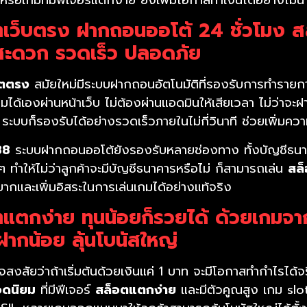
เว็บตรง ฝากถอนออโต้ 24 ชั่วโมง ส
สะดวก รวดเร็ว ปลอดภัย
อตตรง
สมัยใหม่มีระบบฝากถอนอัตโนมัติที่รองรับการทำรายก
ได้เองผ่านหน้าเว็บ ไม่ต้องผ่านแอดมินให้เสียเวลา ไม่ว่าจะฝ
ระบบก็รองรับได้อย่างรวดเร็วภายในไม่กี่วินาที ช่วยเพิ่มคว
88
ระบบฝากถอนออโต้ยังรองรับหลายช่องทาง ทั้งบัญชีธนา
่นๆ ทำให้ไม่ว่าลูกค้าจะมีบัญชีธนาคารหรือไม่ ก็สามารถเล่น
สล็
ยากและเพิ่มอิสระในการเล่นเกมได้อย่างแท้จริง
แตกง่าย ทุนน้อยก็รวยได้ ด้วยเกมจาก
ากน้อย ลุ้นโบนัสใหญ่
าจสงสัยว่าถ้าเริ่มต้นด้วยเงินแค่ 1 บาท จะมีโอกาสทำกำไรได้
อดนิยม
ที่มีฟีเจอร์
สล็อตแตกง่าย
และมีตัวคูณสูง เกม slo