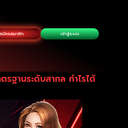
สมัครสมาชิก
เข้าสู่ระบบ
าตรฐานระดับสากล กำไรได้