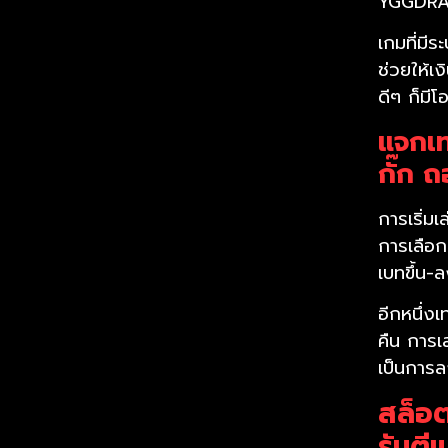
YGGDRASI
เกมที่มี
ช่วยให้เ
ดีๆ ก็มีโ
แจกเท
กั๊ก 
การเริ่มเ
การเลือก
เบทขึ้น-ล
อีกหนึ่งเ
คืน การเล
เป็นการล
สล็อต
รันต