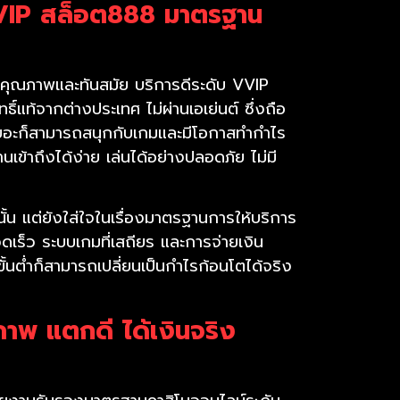
 VVIP สล็อต888 มาตรฐาน
บที่คุณภาพและทันสมัย บริการดีระดับ VVIP
ิ์แท้จากต่างประเทศ ไม่ผ่านเอเย่นต์ ซึ่งถือ
ุนเยอะก็สามารถสนุกกับเกมและมีโอกาสทำกำไร
นเข้าถึงได้ง่าย เล่นได้อย่างปลอดภัย ไม่มี
นั้น แต่ยังใส่ใจในเรื่องมาตรฐานการให้บริการ
ดเร็ว ระบบเกมที่เสถียร และการจ่ายเงิน
ขั้นต่ำก็สามารถเปลี่ยนเป็นกำไรก้อนโตได้จริง
าพ แตกดี ได้เงินจริง