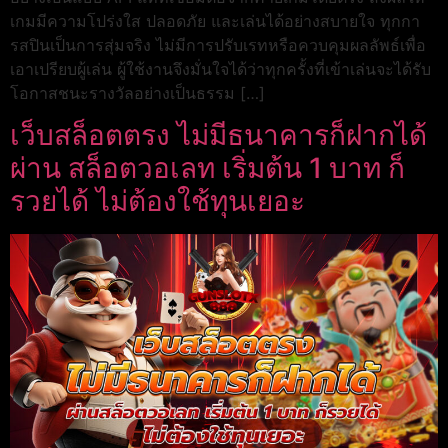
เกมมีความโปร่งใส ปลอดภัย และเล่นได้อย่างสบายใจ ทุกกา
รสปินเป็นการสุ่มจริง ไม่มีการปรับเรทหรือควบคุมผลลัพธ์เพื่อ
เอาเปรียบผู้เล่น ผู้ใช้งานจึงมั่นใจได้ว่าทุกครั้งที่เข้าเล่นจะได้รับ
โอกาสชนะรางวัลอย่างเป็นธรรม […]
เว็บสล็อตตรง ไม่มีธนาคารก็ฝากได้
ผ่าน สล็อตวอเลท เริ่มต้น 1 บาท ก็
รวยได้ ไม่ต้องใช้ทุนเยอะ