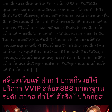
สายเสี่ยงดวง ที่เข้ามาใช้บริการ สล็อต888 การันตีได้ถึง
คุณภาพของเกม ความเสถียรของระบบ และโอกาสทำกำไร
ที่แท้จริง รีวิวนี้จะพาลูกค้าเจาะลึกประสบการณ์ตรงจากสายปั่น
มืออาชีพ เหตุผลที่ เว็บ slot ถึงเป็นทางเลือกที่ไม่ควรมองข้าม
จากการ รีวิวสล็อต ของสายเสี่ยงดวง ยืนยันว่าการเลือก เว็บ
สล็อตแท้ ช่วยเพิ่มโอกาสทำกำไรได้ชัดเจน แตกง่ายกว่า ลื่น
ไหลกว่า และมีโปรโมชั่นที่จริงใจมากกว่าเว็บเอเย่นต์ทั่วไป
การลงทุนทุกบาทที่ลงไปใน เว็บแท้ จึงไม่ใช่แค่การเสี่ยงโชค
แต่เป็นการลงทุนที่มีความหวังและมีโอกาสทำเงินจริงในทุก
การหมุน สล็อตเว็บแท้ มาตรฐานระดับโลก ปลอดภัย ไม่มีบิด
สล็อตเว็บตรง มั่นใจทุกยอดฝาก การันตีทุกยอดถอน สล็อตเว็บ
แท้ คือ เว็บ slot […]
สล็อตเว็บแท้ ฝาก 1 บาทก็รวยได้
บริการ VVIP สล็อต888 มาตรฐาน
ระดับสากล กำไรได้จริง ไม่ล็อกยูส