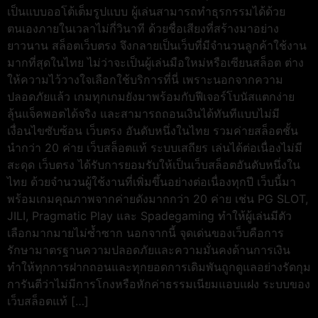
เป็นแบบออโต้เต็มรูปแบบ ผู้เล่นสามารถทำธุรกรรมได้ด้วย
ตนเองภายในเวลาไม่กี่วินาที ด้วยชื่อเสียงที่สร้างมาอย่าง
ยาวนาน สล็อตเว็บตรง จึงกลายเป็นเว็บที่มีจำนวนลูกค้าใช้งาน
มากที่สุดในไทย ไม่ว่าจะเป็นผู้เล่นมือใหม่หรือเซียนสล็อต ต่าง
ให้ความไว้วางใจเลือกใช้บริการที่นี่ เพราะนอกจากความ
ปลอดภัยแล้ว เกมทุกเกมยังมาพร้อมกับฟีเจอร์โบนัสแตกง่าย
ลุ้นแจ็คพอตได้จริง และสามารถถอนเงินได้ทันทีแบบไม่มี
เงื่อนไขซับซ้อน เว็บตรง อันดับหนึ่งในไทย รวมค่ายสล็อตชั้น
นำกว่า 20 ค่าย เว็บสล็อตแท้ ระบบเสถียร เล่นได้ต่อเนื่องไม่มี
สะดุด เว็บตรง ได้รับการยอมรับให้เป็นเว็บสล็อตอันดับหนึ่งใน
ไทย ด้วยจำนวนผู้ใช้งานที่เพิ่มขึ้นอย่างต่อเนื่องทุกปี เว็บนี้มา
พร้อมเกมคุณภาพจากค่ายดังมากกว่า 20 ค่าย เช่น PG SLOT,
JILI, Pragmatic Play และ Spadegaming ทำให้ผู้เล่นมีตัว
เลือกมากมายไม่ซ้ำซาก นอกจากนี้ จุดเด่นของเว็บคือการ
รักษามาตรฐานความปลอดภัยและความมั่นคงด้านการเงิน
ทำให้ทุกการฝากถอนและทุกยอดการเดิมพันถูกดูแลอย่างรัดกุม
การันตีว่าไม่มีการโกงหรือหักค่าธรรมเนียมแอบแฝง ระบบของ
เว็บสล็อตแท้ […]