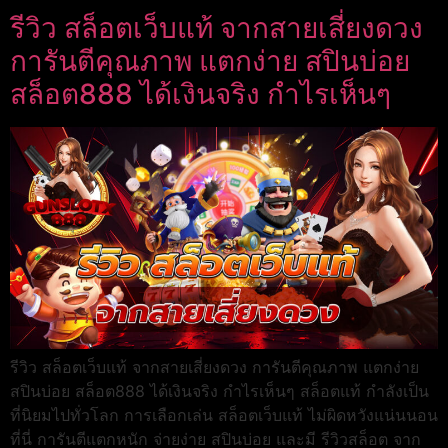
รีวิว สล็อตเว็บแท้ จากสายเสี่ยงดวง
การันตีคุณภาพ แตกง่าย สปินบ่อย
สล็อต888 ได้เงินจริง กำไรเห็นๆ
รีวิว สล็อตเว็บแท้ จากสายเสี่ยงดวง การันตีคุณภาพ แตกง่าย
สปินบ่อย สล็อต888 ได้เงินจริง กำไรเห็นๆ สล็อตแท้ กำลังเป็น
ที่นิยมไปทั่วโลก การเลือกเล่น สล็อตเว็บแท้ ไม่ผิดหวังแน่นนอน
ที่นี่ การันตีแตกหนัก จ่ายง่าย สปินบ่อย และมี รีวิวสล็อต จาก